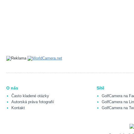
O nás
Sítě
Často kladené otázky
GolfCamera na Fa
Autorská práva fotografií
GolfCamera na Lin
Kontakt
GolfCamera na Twi