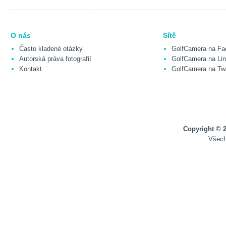
O nás
Sítě
Často kladené otázky
GolfCamera na Fa
Autorská práva fotografií
GolfCamera na Lin
Kontakt
GolfCamera na Twi
Copyright © 
Všech