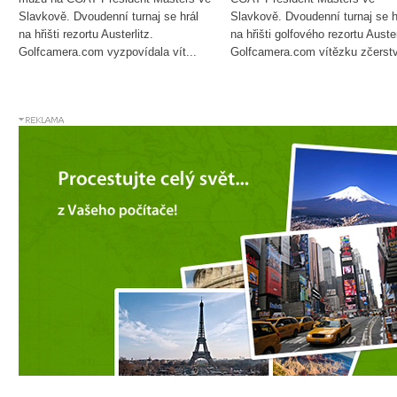
Slavkově. Dvoudenní turnaj se hrál
Slavkově. Dvoudenní turnaj se h
na hřišti rezortu Austerlitz.
na hřišti golfového rezortu Auster
Golfcamera.com vyzpovídala vít...
Golfcamera.com vítězku zčerstv