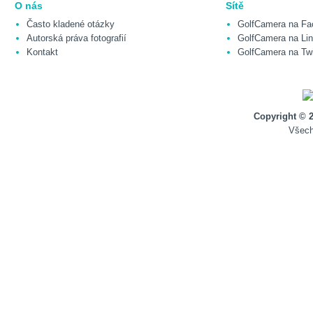
O nás
Sítě
Často kladené otázky
GolfCamera na Fa
Autorská práva fotografií
GolfCamera na Lin
Kontakt
GolfCamera na Twi
Copyright © 
Všech