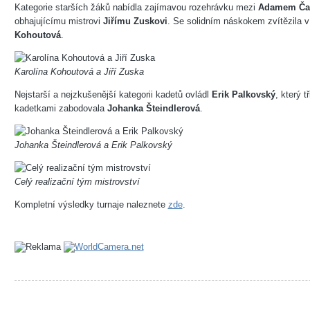
Kategorie starších žáků nabídla zajímavou rozehrávku mezi
Adamem Ča
obhajujícímu mistrovi
Jiřímu Zuskovi
. Se solidním náskokem zvítězila v
Kohoutová
.
Karolína Kohoutová a Jiří Zuska
Nejstarší a nejzkušenější kategorii kadetů ovládl
Erik Palkovský
, který t
kadetkami zabodovala
Johanka Šteindlerová
.
Johanka Šteindlerová a Erik Palkovský
Celý realizační tým mistrovství
Kompletní výsledky turnaje naleznete
zde
.