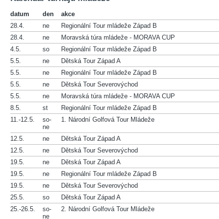
datum
den
akce
28.4.
ne
Regionální Tour mládeže Západ B
28.4.
ne
Moravská túra mládeže - MORAVA CUP
4.5.
so
Regionální Tour mládeže Západ B
5.5.
ne
Dětská Tour Západ A
5.5.
ne
Regionální Tour mládeže Západ B
5.5.
ne
Dětská Tour Severovýchod
5.5.
ne
Moravská túra mládeže - MORAVA CUP
8.5.
st
Regionální Tour mládeže Západ B
11.-12.5.
so-
1. Národní Golfová Tour Mládeže
ne
12.5.
ne
Dětská Tour Západ A
12.5.
ne
Dětská Tour Severovýchod
19.5.
ne
Dětská Tour Západ A
19.5.
ne
Regionální Tour mládeže Západ B
19.5.
ne
Dětská Tour Severovýchod
25.5.
so
Dětská Tour Západ A
25.-26.5.
so-
2. Národní Golfová Tour Mládeže
ne