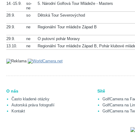
14.-15.9.
so-
5. Národní Golfová Tour Mládeže - Masters
ne
28.9.
so
Dětská Tour Severovýchod
29.9.
ne
Regionální Tour mládeže Západ B
29.9.
ne
O putovní pohár Moravy
13.10.
ne
Regionální Tour mládeže Západ B, Pohár klubové mlád
O nás
Sítě
Často kladené otázky
GolfCamera na Fa
Autorská práva fotografií
GolfCamera na Lin
Kontakt
GolfCamera na Twi