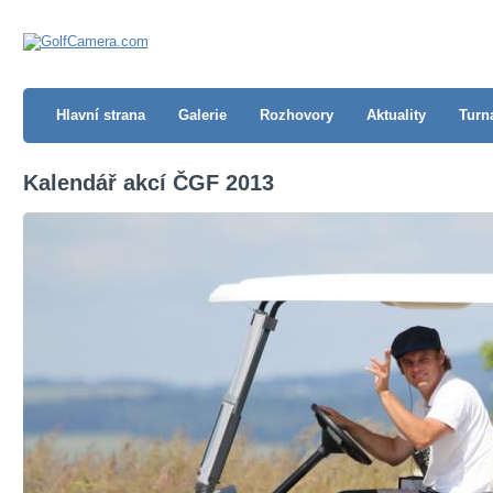
Hlavní strana
Galerie
Rozhovory
Aktuality
Turn
Kalendář akcí ČGF 2013