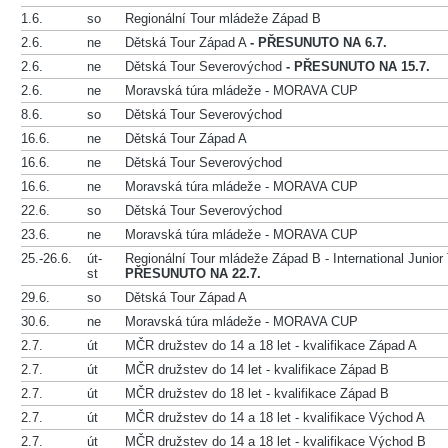
1.6.
so
Regionální Tour mládeže Západ B
2.6.
ne
Dětská Tour Západ A
- PŘESUNUTO NA 6.7.
2.6.
ne
Dětská Tour Severovýchod
- PŘESUNUTO NA 15.7.
2.6.
ne
Moravská túra mládeže - MORAVA CUP
8.6.
so
Dětská Tour Severovýchod
16.6.
ne
Dětská Tour Západ A
16.6.
ne
Dětská Tour Severovýchod
16.6.
ne
Moravská túra mládeže - MORAVA CUP
22.6.
so
Dětská Tour Severovýchod
23.6.
ne
Moravská túra mládeže - MORAVA CUP
25.-26.6.
út-
Regionální Tour mládeže Západ B - International Junio
st
PŘESUNUTO NA 22.7.
29.6.
so
Dětská Tour Západ A
30.6.
ne
Moravská túra mládeže - MORAVA CUP
2.7.
út
MČR družstev do 14 a 18 let - kvalifikace Západ A
2.7.
út
MČR družstev do 14 let - kvalifikace Západ B
2.7.
út
MČR družstev do 18 let - kvalifikace Západ B
2.7.
út
MČR družstev do 14 a 18 let - kvalifikace Východ A
2.7.
út
MČR družstev do 14 a 18 let - kvalifikace Východ B