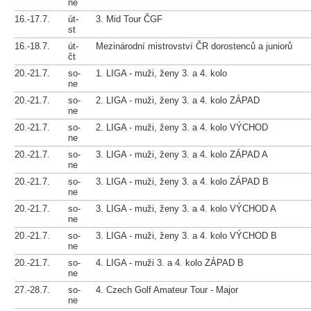
ne
16.-17.7.
út-
3. Mid Tour ČGF
st
16.-18.7.
út-
Mezinárodní mistrovství ČR dorostenců a juniorů
čt
20.-21.7.
so-
1. LIGA - muži, ženy 3. a 4. kolo
ne
20.-21.7.
so-
2. LIGA - muži, ženy 3. a 4. kolo ZÁPAD
ne
20.-21.7.
so-
2. LIGA - muži, ženy 3. a 4. kolo VÝCHOD
ne
20.-21.7.
so-
3. LIGA - muži, ženy 3. a 4. kolo ZÁPAD A
ne
20.-21.7.
so-
3. LIGA - muži, ženy 3. a 4. kolo ZÁPAD B
ne
20.-21.7.
so-
3. LIGA - muži, ženy 3. a 4. kolo VÝCHOD A
ne
20.-21.7.
so-
3. LIGA - muži, ženy 3. a 4. kolo VÝCHOD B
ne
20.-21.7.
so-
4. LIGA - muži 3. a 4. kolo ZÁPAD B
ne
27.-28.7.
so-
4. Czech Golf Amateur Tour - Major
ne